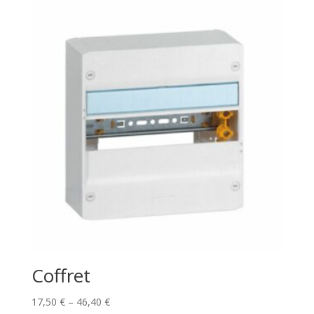
Coffret
17,50
€
–
46,40
€