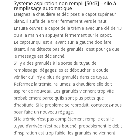
Système aspiration non rempli [5043] – silo à
remplissage automatique
Eteignez la chaudière et déclipsez le capot supérieur
blanc, il suffit de le tirer fermement vers le haut.
Ensuite ouvrez le capot de la trémie avec une clé de 13
ou à la main en appuyant fermement sur le capot.
Le capteur qui est à l’avant sur la gauche doit être
éteint, il ne détecte pas de granulés, c’est pour ça que
le message est déclenché.
S’il y a des granulés à la sortie du tuyau de
remplissage, dégagez les et déboucher le coude
vérifier qu’il n’y a plus de granulés dans ce tuyau.
Refermez la trémie, rallumez la chaudière elle doit
aspirer de nouveau. Les granulés viennent trop vite
probablement parce qu’ils sont plus petits que
d’habitude. Si le problème se reproduit, contactez-nous
pour faire un nouveau réglage.
Si la trémie n’est pas complètement remplie et si le
tuyau d’arrivée n’est pas bouché, probablement le débit
d’inspiration est trop faible, les granulés ne viennent