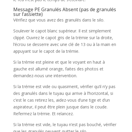
Message PE Granulés Absent (pas de granulés
sur l’assiette)
Vérifiez que vous avez des granulés dans le silo.
Soulever le capot blanc supérieur. Il est simplement
clippé. Ouvrez le capot gris de la trémie sur la droite,
l’écrou se desserre avec une clé de 13 ou à la main en
appuyant sur le capot de la trémie.
Si la trémie est pleine et que le voyant en haut à
gauche est allumé orange, faites des photos et
demandez-nous une intervention.
Si la trémie est vide ou quasiment, vérifier qu’il n’y pas
des granulés dans le tuyau qui arrive à l’horizontal, si
c’est le cas retirez les, aidez-vous d’une tige et d’un
aspirateur, il peut être plein jusque dans le coude.
Refermez la trémie. Et relancez.
Si la trémie est vide, le tuyau n’est pas bouché, vérifier
que les granulés peuvent quitter le silo.