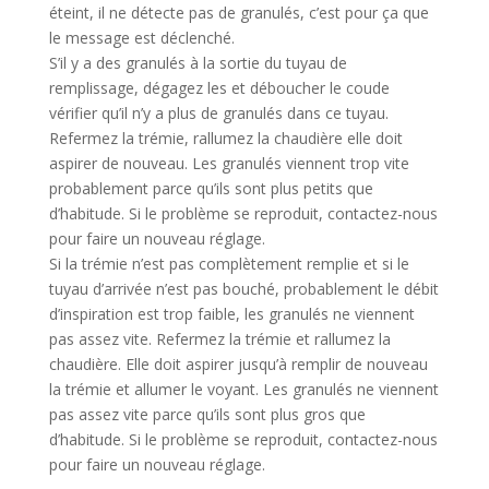
éteint, il ne détecte pas de granulés, c’est pour ça que
le message est déclenché.
S’il y a des granulés à la sortie du tuyau de
remplissage, dégagez les et déboucher le coude
vérifier qu’il n’y a plus de granulés dans ce tuyau.
Refermez la trémie, rallumez la chaudière elle doit
aspirer de nouveau. Les granulés viennent trop vite
probablement parce qu’ils sont plus petits que
d’habitude. Si le problème se reproduit, contactez-nous
pour faire un nouveau réglage.
Si la trémie n’est pas complètement remplie et si le
tuyau d’arrivée n’est pas bouché, probablement le débit
d’inspiration est trop faible, les granulés ne viennent
pas assez vite. Refermez la trémie et rallumez la
chaudière. Elle doit aspirer jusqu’à remplir de nouveau
la trémie et allumer le voyant. Les granulés ne viennent
pas assez vite parce qu’ils sont plus gros que
d’habitude. Si le problème se reproduit, contactez-nous
pour faire un nouveau réglage.