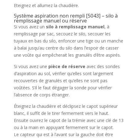
Eteignez et allumez la chaudière.
Système aspiration non rempli [5043] – silo à
remplissage manuel ou réserve
Si vous avez un
silo à remplissage manuel
, à
remplissage par sac, secouez le silo, secouer les
tuyaux en bas du silo, enfoncer une tige ou un manche
à balai jusqu’au centre du silo dans l’espoir de casser
une voûte qui empêcherait les granulés d’être aspirés.
Si vous avez une
pièce de réserve
avec des sondes
d’aspiration au sol, vérifier qu’elles sont largement
recouvertes de granulés et qu’elles ne sont pas
voûtées. S’il le faut dégager la sonde pour vérifier
l’absence de corps étranger.
Éteignez la chaudière et déclipsez le capot supérieur
blanc, il suffit de le tirer fermement vers le haut.
Ensuite ouvrez le capot de la trémie avec une clé de 13
ou à la main en appuyant fermement sur le capot.
Le capteur qui est à l’avant sur la gauche doit être