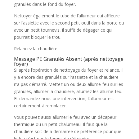
granulés dans le fond du foyer.
Nettoyer également le tube de l’allumeur qui affleure
sur l’assiette avec le second petit outil dans la porte ou
avec un petit tournevis, il suffit de dégager ce qui
pourrait bloquer le trou.
Relancez la chaudière.
Message PE Granulés Absent (après nettoyage
foyer)
Si après l’opération de nettoyage du foyer et relance, il
y a encore des granulés sur l’assiette et la chaudière
n’a pas démarré. Mettez un ou deux allume-feu sur les
granulés, allumer la chaudière, allumez les allume-feu.
Et demandez nous une intervention, l’allumeur est
certainement à remplacer.
Vous pouvez aussi allumer le feu avec un décapeur
thermique ou un petit chalumeau. Il faut que la
chaudière soit déjà démarrée de préférence pour que
le feu n’est pas le temps de s’éteindre.