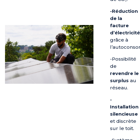
-Réduction
de la
facture
d’électricité
grâce à
l’autoconso
-Possibilité
de
revendre le
surplus
au
réseau.
-
Installation
silencieuse
et discrète
sur le toit.