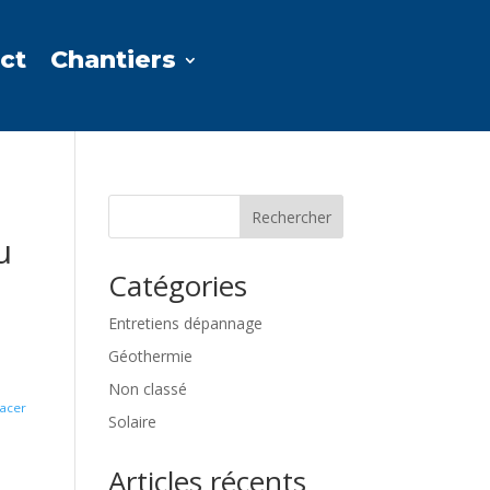
ct
Chantiers
Rechercher
u
Catégories
Entretiens dépannage
Géothermie
Non classé
facer
Solaire
Articles récents