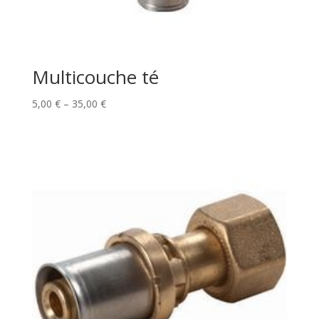
Multicouche té
5,00
€
–
35,00
€