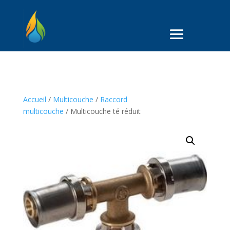
Accueil
/
Multicouche
/
Raccord
multicouche
/ Multicouche té réduit