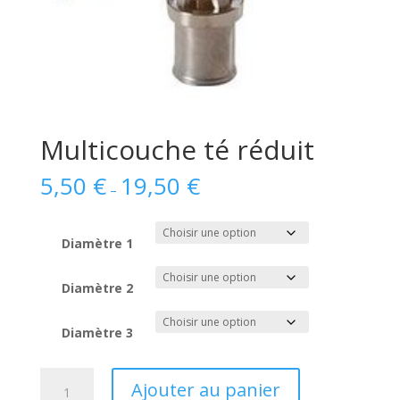
Multicouche té réduit
5,50
€
19,50
€
–
Diamètre 1
Diamètre 2
Diamètre 3
quantité
Ajouter au panier
de