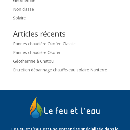
Géothermie
Non classé
Solaire
Articles récents
Pannes chaudière Okofen Classic
Pannes chaudière Okofen
Géothermie à Chatou
Entretien dépannage chauffe-eau solaire Nanterre
Le Feu et L’Eau est une entreprise spécialisée dans le