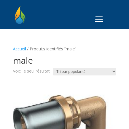
Accueil
/ Produits identifiés “male”
male
Voici le seul résultat