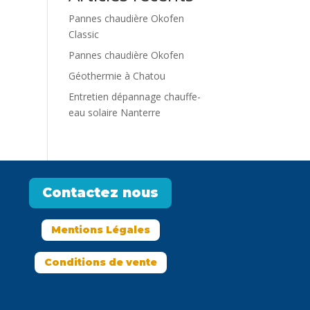
Pannes chaudière Okofen
Classic
Pannes chaudière Okofen
Géothermie à Chatou
Entretien dépannage chauffe-
eau solaire Nanterre
Contactez nous
Mentions Légales
Conditions de vente