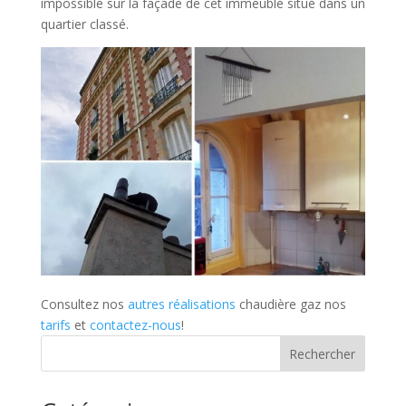
impossible sur la façade de cet immeuble situé dans un
quartier classé.
Consultez nos
autres réalisations
chaudière gaz nos
tarifs
et
contactez-nous
!
Rechercher