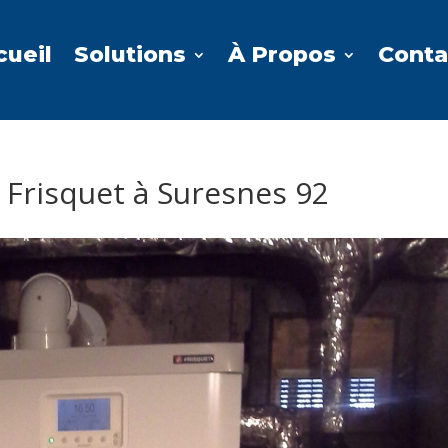
cueil
Solutions
À Propos
Conta
 Frisquet à Suresnes 92