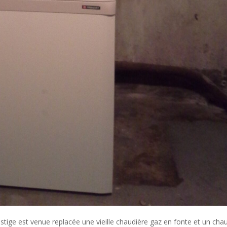
stige est venue replacée une vieille chaudière gaz en fonte et un chau