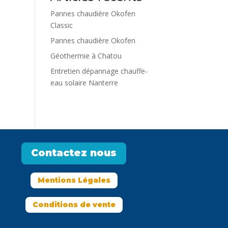
Pannes chaudière Okofen
Classic
Pannes chaudière Okofen
Géothermie à Chatou
Entretien dépannage chauffe-
eau solaire Nanterre
Contactez nous
Mentions Légales
Conditions de vente