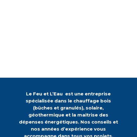
Le Feu et L’Eau est une entreprise
spécialisée dans le chauffage bois
(bûches et granulés), solaire,
géothermique et la maitrise des
dépenses énergétiques. Nos conseils et
nos années d’expérience vous
accompagne dans tous vos projets.