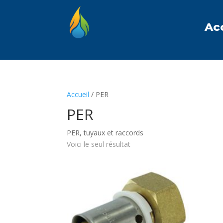
Ac
Accueil
/ PER
PER
PER, tuyaux et raccords
Voici le seul résultat