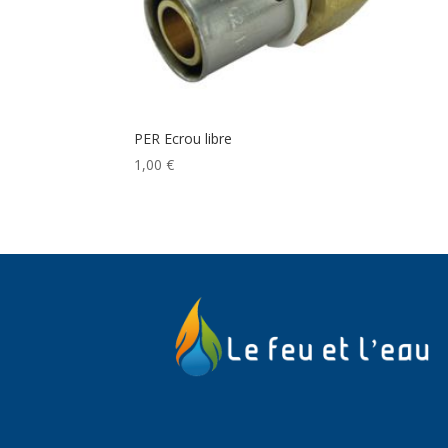
PER Ecrou libre
1,00
€