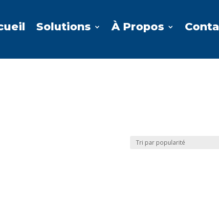
cueil
Solutions
À Propos
Conta